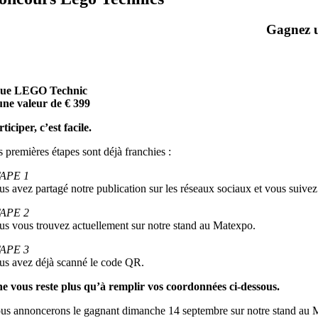
Gagnez u
ue LEGO Technic
une valeur de € 399
ticiper, c’est facile.
s premières étapes sont déjà franchies :
APE 1
us avez partagé notre publication sur les réseaux sociaux et vous suiv
APE 2
us vous trouvez actuellement sur notre stand au Matexpo.
APE 3
us avez déjà scanné le code QR.
 ne vous reste plus qu’à remplir vos coordonnées ci-dessous.
us annoncerons le gagnant dimanche 14 septembre sur notre stand au 