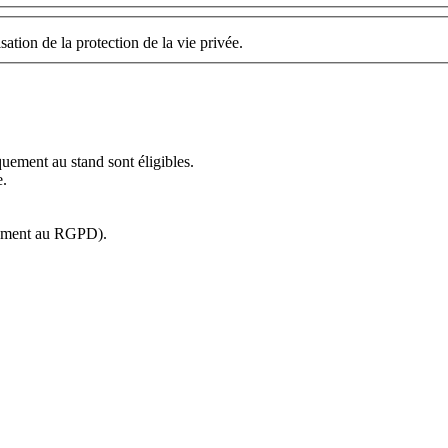
ation de la protection de la vie privée.
quement au stand sont éligibles.
e.
rmément au RGPD).