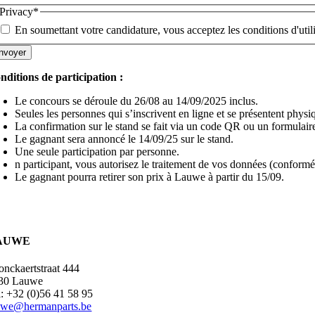
Privacy
*
En soumettant votre candidature, vous acceptez les conditions d'utilis
nditions de participation :
Le concours se déroule du 26/08 au 14/09/2025 inclus.
Seules les personnes qui s’inscrivent en ligne et se présentent physi
La confirmation sur le stand se fait via un code QR ou un formulair
Le gagnant sera annoncé le 14/09/25 sur le stand.
Une seule participation par personne.
n participant, vous autorisez le traitement de vos données (confo
Le gagnant pourra retirer son prix à Lauwe à partir du 15/09.
AUWE
onckaertstraat 444
30 Lauwe
l: +32 (0)56 41 58 95
uwe@hermanparts.be